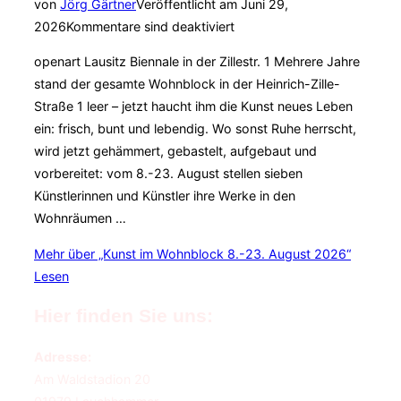
von
Jörg Gärtner
Veröffentlicht am
Juni 29,
2026
Kommentare sind deaktiviert
openart Lausitz Biennale in der Zillestr. 1 Mehrere Jahre
stand der gesamte Wohnblock in der Heinrich-Zille-
Straße 1 leer – jetzt haucht ihm die Kunst neues Leben
ein: frisch, bunt und lebendig. Wo sonst Ruhe herrscht,
wird jetzt gehämmert, gebastelt, aufgebaut und
vorbereitet: vom 8.-23. August stellen sieben
Künstlerinnen und Künstler ihre Werke in den
Wohnräumen …
Mehr
über „Kunst im Wohnblock 8.-23. August 2026“
Lesen
Hier finden Sie uns:
Adresse:
Am Waldstadion 20