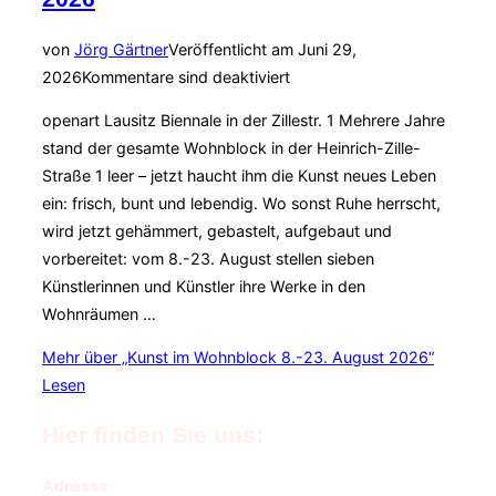
von
Jörg Gärtner
Veröffentlicht am
Juni 29,
2026
Kommentare sind deaktiviert
openart Lausitz Biennale in der Zillestr. 1 Mehrere Jahre
stand der gesamte Wohnblock in der Heinrich-Zille-
Straße 1 leer – jetzt haucht ihm die Kunst neues Leben
ein: frisch, bunt und lebendig. Wo sonst Ruhe herrscht,
wird jetzt gehämmert, gebastelt, aufgebaut und
vorbereitet: vom 8.-23. August stellen sieben
Künstlerinnen und Künstler ihre Werke in den
Wohnräumen …
Mehr
über „Kunst im Wohnblock 8.-23. August 2026“
Lesen
Hier finden Sie uns:
Adresse: